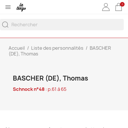
0

Accueil
Liste des personnalités
BASCHER
(DE), Thomas
BASCHER (DE), Thomas
Schnock n°48
: p.61 à 65