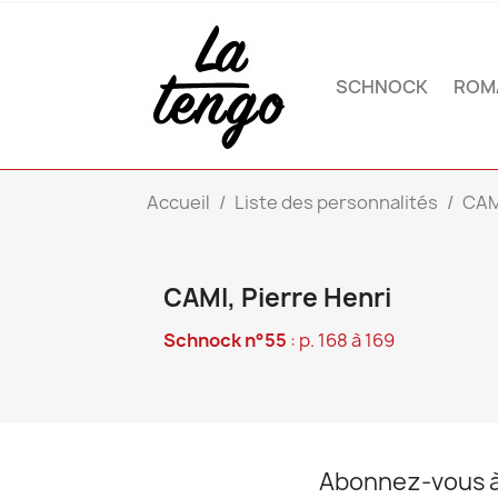
SCHNOCK
ROM
Accueil
Liste des personnalités
CAMI
CAMI, Pierre Henri
Schnock n°55
: p. 168 à 169
Abonnez-vous à 