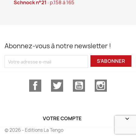
Schnock n°21
: p.158 à 165
Abonnez-vous à notre newsletter !
S’ABONNER
Facebook
Twitter
YouTube
Instagram
VOTRE COMPTE

© 2026 - Editions La Tengo