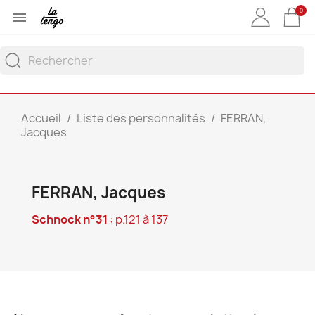
0

Accueil
Liste des personnalités
FERRAN,
Jacques
FERRAN, Jacques
Schnock n°31
: p.121 à 137