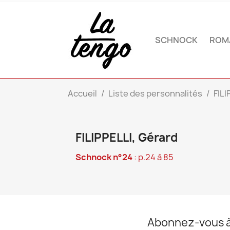
SCHNOCK
ROM
Accueil
Liste des personnalités
FILI
FILIPPELLI, Gérard
Schnock n°24
: p.24 à 85
Abonnez-vous à 