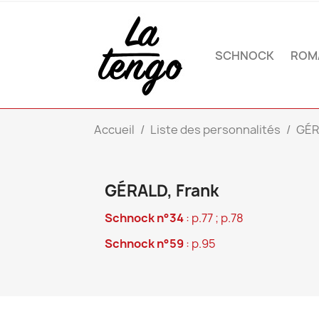
SCHNOCK
ROM
Accueil
Liste des personnalités
GÉR
GÉRALD, Frank
Schnock n°34
: p.77 ; p.78
Schnock n°59
: p.95