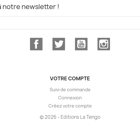
notre newsletter !
Facebook
Twitter
YouTube
Instagram
VOTRE COMPTE
Suivi de commande
Connexion
Créez votre compte
© 2026 - Editions La Tengo