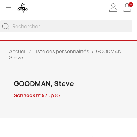
0

Accueil
Liste des personnalités
GOODMAN,
Steve
GOODMAN, Steve
Schnock n°57
: p.87