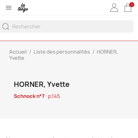
0

Accueil
Liste des personnalités
HORNER,
Yvette
HORNER, Yvette
Schnock n°7
: p.145