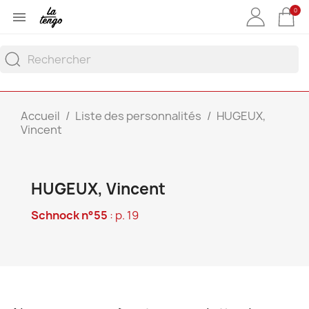
0

Accueil
Liste des personnalités
HUGEUX,
Vincent
HUGEUX, Vincent
Schnock n°55
: p. 19