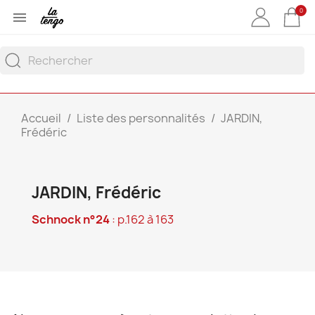
0

Accueil
Liste des personnalités
JARDIN,
Frédéric
JARDIN, Frédéric
Schnock n°24
: p.162 à 163