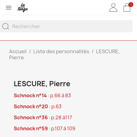
0

Accueil
Liste des personnalités
LESCURE,
Pierre
LESCURE, Pierre
Schnock n°14
: p.66 à 83
Schnock n°20
: p.63
Schnock n°36
: p.28 à117
Schnock n°59
: p.107 à 109