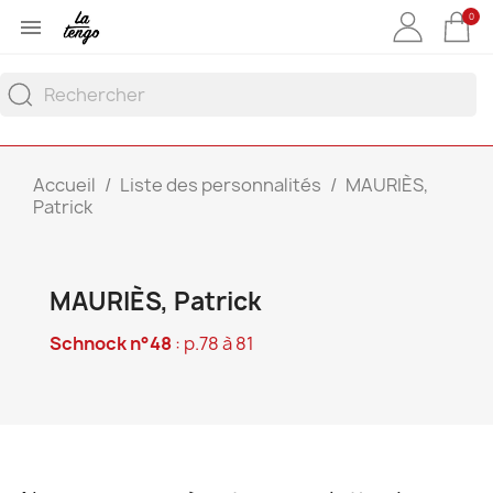
0

Accueil
Liste des personnalités
MAURIÈS,
Patrick
MAURIÈS, Patrick
Schnock n°48
: p.78 à 81