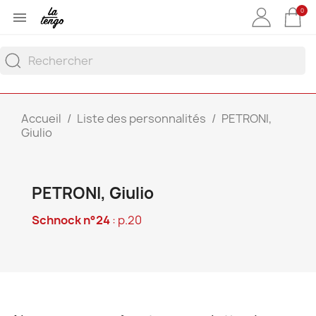
0

Accueil
Liste des personnalités
PETRONI,
Giulio
PETRONI, Giulio
Schnock n°24
: p.20