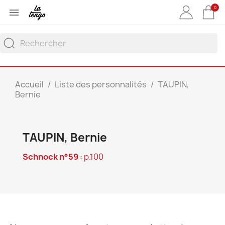
0

Accueil
Liste des personnalités
TAUPIN,
Bernie
TAUPIN, Bernie
Schnock n°59
: p.100