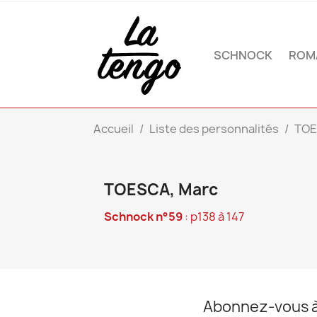
SCHNOCK
ROM
Accueil
Liste des personnalités
TOE
TOESCA, Marc
Schnock n°59
: p138 à 147
Abonnez-vous à 