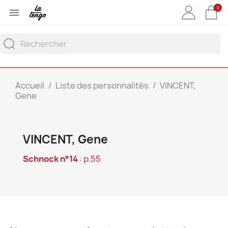
0

Accueil
Liste des personnalités
VINCENT,
Gene
VINCENT, Gene
Schnock n°14
: p.55