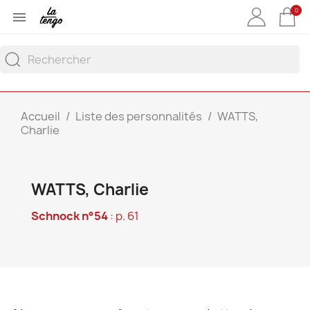
0

Accueil
Liste des personnalités
WATTS,
Charlie
WATTS, Charlie
Schnock n°54
: p. 61