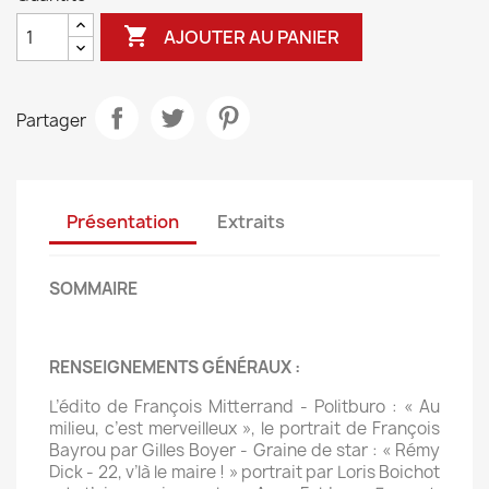

AJOUTER AU PANIER
Partager
Présentation
Extraits
SOMMAIRE
RENSEIGNEMENTS GÉNÉRAUX :
L’édito de François Mitterrand - Politburo : « Au
milieu, c’est merveilleux », le portrait de François
Bayrou par Gilles Boyer - Graine de star : « Rémy
Dick - 22, v’là le maire ! » portrait par Loris Boichot