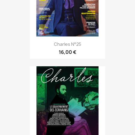
Charles N°25
16,00 €