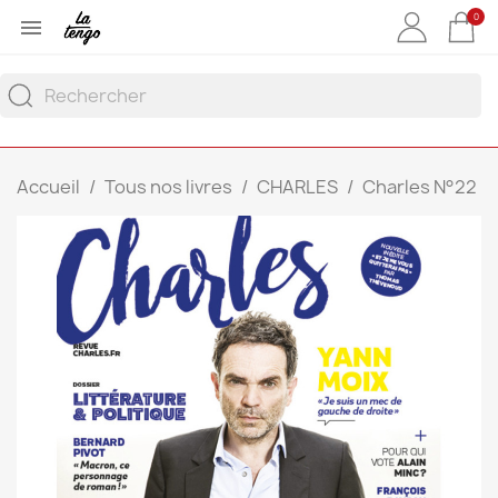
0

Accueil
Tous nos livres
CHARLES
Charles N°22