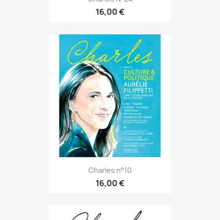
16,00 €
Charles n°10
16,00 €