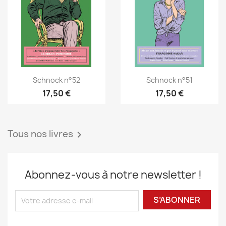
Schnock n°52
Schnock n°51
17,50 €
17,50 €
Tous nos livres

Abonnez-vous à notre newsletter !
S’ABONNER