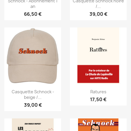
Schnock - Abonnement 1
Casquette Schnock noire
an
/...
66,50 €
39,00 €
Casquette Schnock -
Ratures
beige /...
17,50 €
39,00 €