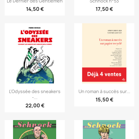
Le Dernier des Gentlemen
Schnock n°53
14,50 €
17,50 €
L'Odyssée des sneakers
Un roman à succès sur...
-...
15,50 €
22,00 €