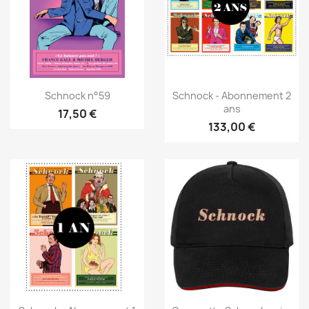
Schnock n°59
Schnock - Abonnement 2
ans
17,50 €
133,00 €