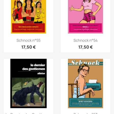
Schnock n°55
Schnock n°54
17,50 €
17,50 €