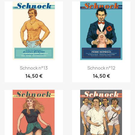
Schnock n°13
Schnock n°12
14,50 €
14,50 €