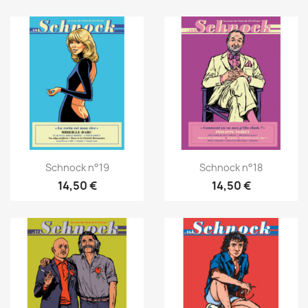
Schnock n°19
Schnock n°18
14,50 €
14,50 €