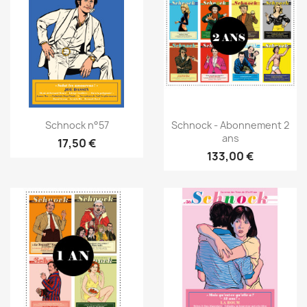
Schnock n°57
Schnock - Abonnement 2
ans
17,50 €
133,00 €