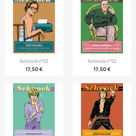
Schnock n°53
Schnock n°52
17,50 €
17,50 €