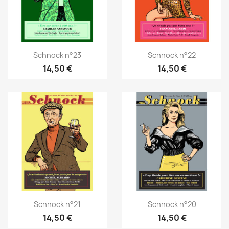
Schnock n°23
Schnock n°22
14,50 €
14,50 €
Schnock n°21
Schnock n°20
14,50 €
14,50 €