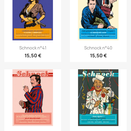
Schnock n°41
Schnock n°40
15,50 €
15,50 €