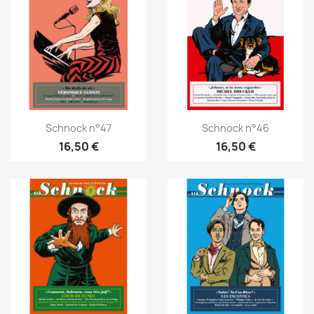
Schnock n°47
Schnock n°46
16,50 €
16,50 €