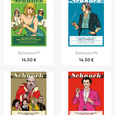
Schnock n°7
Schnock n°6
14,50 €
14,50 €