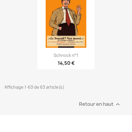
Schnock n°1
14,50 €
Affichage 1-63 de 63 article(s)
Retour en haut
