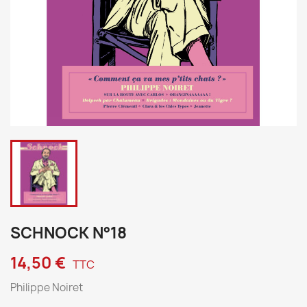
SCHNOCK N°18
14,50 €
TTC
Philippe Noiret