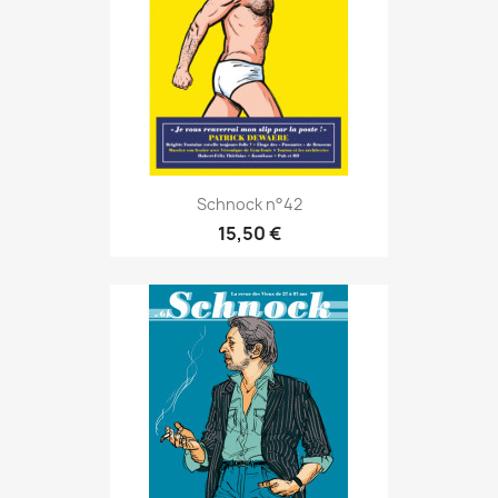
Schnock n°42
15,50 €