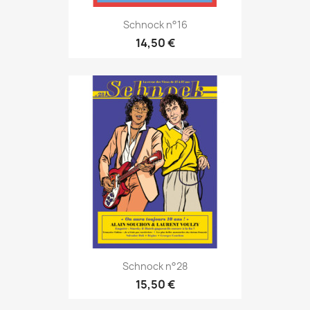
Schnock n°16
14,50 €
Schnock n°28
15,50 €