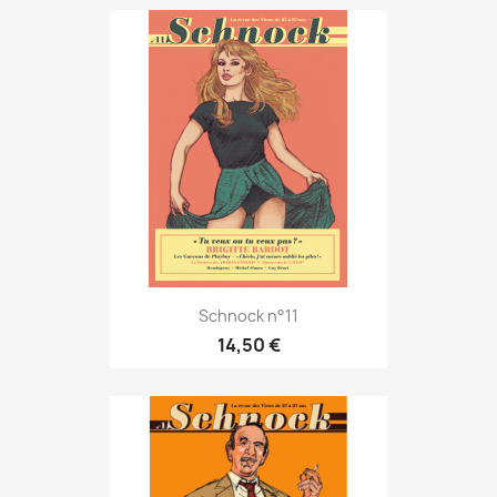
Schnock n°11
14,50 €