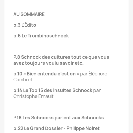
AU SOMMAIRE
p.3 L’Édito
p.6 Le Trombinoschnock
P.8 Schnock des cultures tout ce que vous
avez toujours voulu savoir etc.
p.10 « Bien entendu c’est on »
par Éléonore
Cambret
p.14 Le Top 15 des insultes Schnock
par
Christophe Ernault
P.18 Les Schnocks parlent aux Schnocks
p.22 Le Grand Dossier - Philippe Noiret