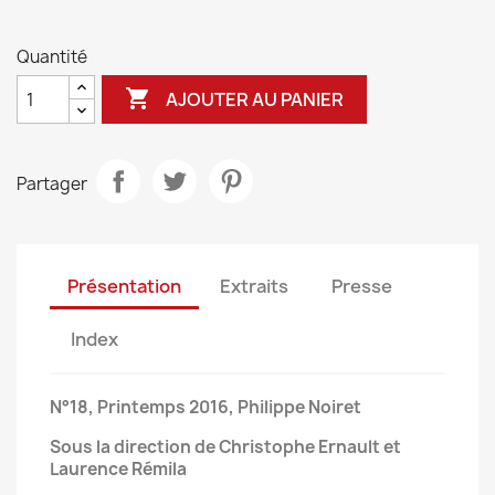
Quantité

AJOUTER AU PANIER
Partager
Présentation
Extraits
Presse
Index
N°18, Printemps 2016, Philippe Noiret
Sous la direction de Christophe Ernault et
Laurence Rémila