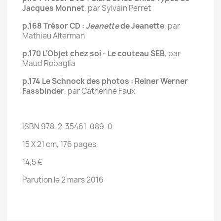
Jacques Monnet
, par Sylvain Perret
p.168 Trésor CD :
Jeanette
de Jeanette
, par
Mathieu Alterman
p.170 L’Objet chez soi - Le couteau SEB
, par
Maud Robaglia
p.174 Le Schnock des photos : Reiner Werner
Fassbinder
, par Catherine Faux
ISBN 978-2-35461-089-0
15 X 21 cm, 176 pages,
14,5 €
Parution le 2 mars 2016