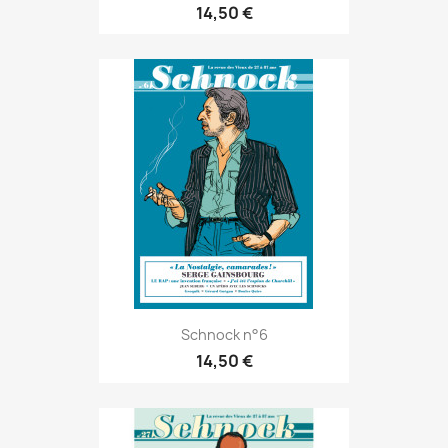
14,50 €
Schnock n°6
14,50 €