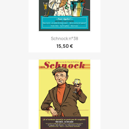
Schnock n°38
15,50 €