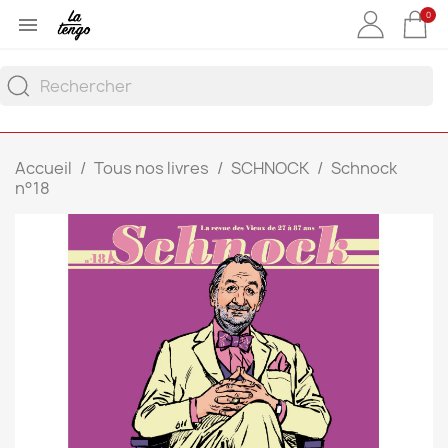
0

Accueil
Tous nos livres
SCHNOCK
Schnock
n°18