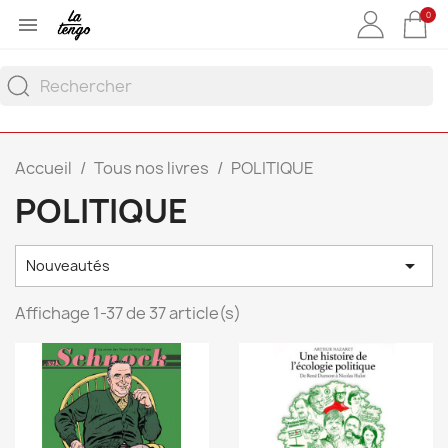
0

Accueil
Tous nos livres
POLITIQUE
POLITIQUE

Nouveautés
Affichage 1-37 de 37 article(s)