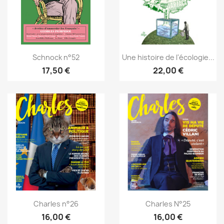
Schnock n°52
Une histoire de l'écologie...
17,50 €
22,00 €
Charles n°26
Charles N°25
16,00 €
16,00 €