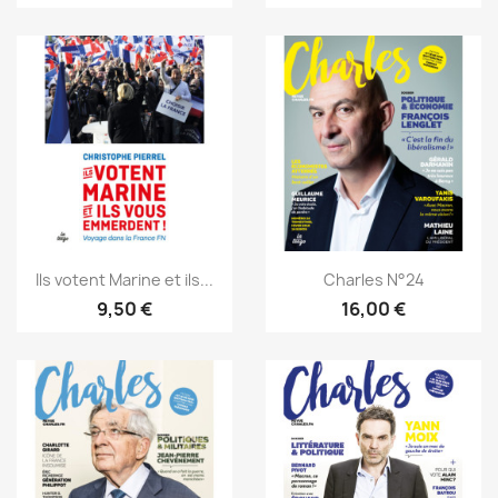
Ils votent Marine et ils...
Charles N°24
9,50 €
16,00 €