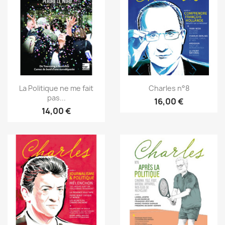
La Politique ne me fait
Charles n°8
pas...
16,00 €
14,00 €