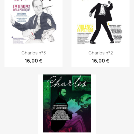
Charles n°3
Charles n°2
16,00 €
16,00 €