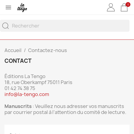
0

Accueil
Contactez-nous
CONTACT
Éditions La Tengo
18, rue Oberkampf 75011 Paris
01 42 74 38 75
info@la-tengo.com
Manuscrits
: Veuillez nous adresser vos manuscrits
par courrier postal à l’attention du comité de lecture.