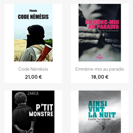
Code Némésis
Emmène-moi au paradis
21,00 €
18,00 €