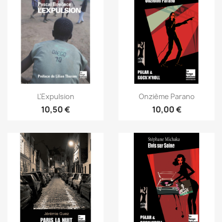
L'Expulsion
Onzième Parano
10,50 €
10,00 €