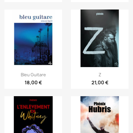
Bleu Guitare
Z
18,00 €
21,00 €