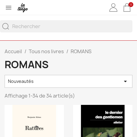
0

Accueil
Tous nos livres
ROMANS
ROMANS

Nouveautés
Affichage 1-34 de 34 article(s)