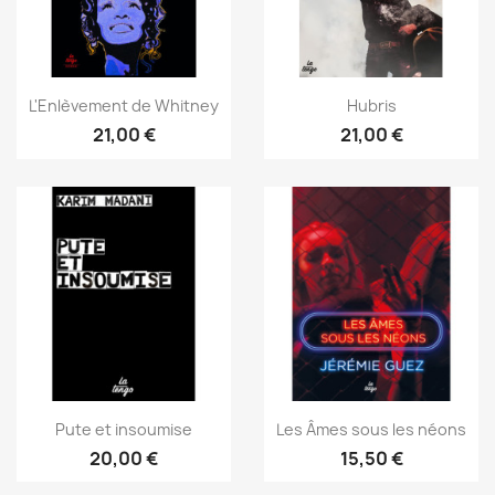
L'Enlèvement de Whitney
Hubris
21,00 €
21,00 €
Pute et insoumise
Les Âmes sous les néons
20,00 €
15,50 €