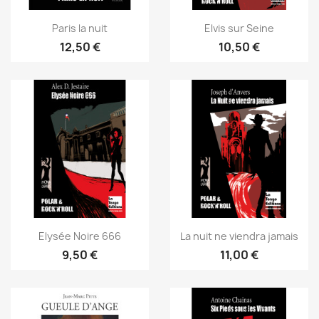
Paris la nuit
Elvis sur Seine
12,50 €
10,50 €
Elysée Noire 666
La nuit ne viendra jamais
9,50 €
11,00 €