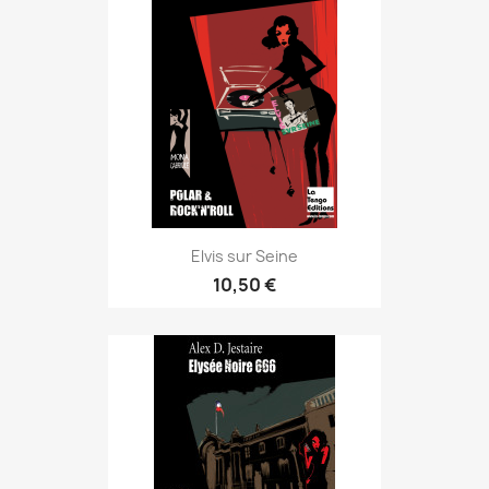
Elvis sur Seine
10,50 €