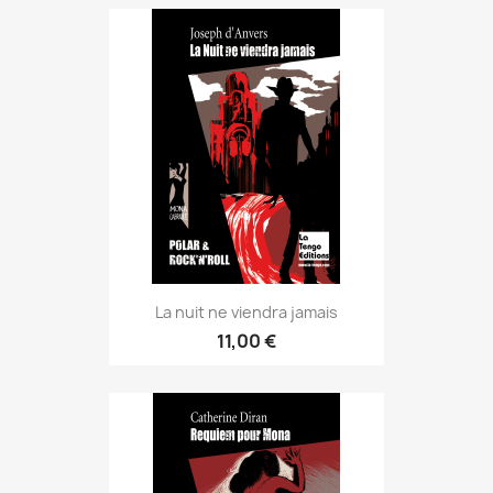
La nuit ne viendra jamais
11,00 €