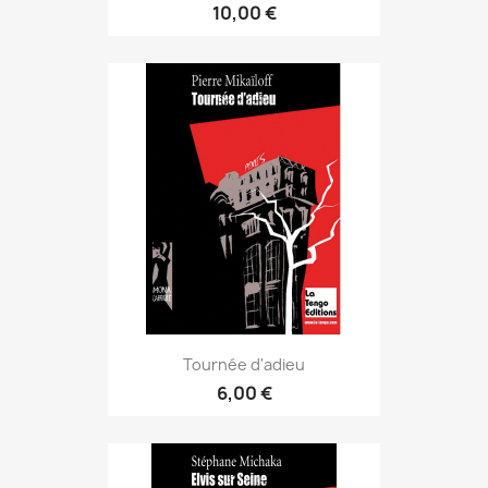
10,00 €
Tournée d'adieu
6,00 €