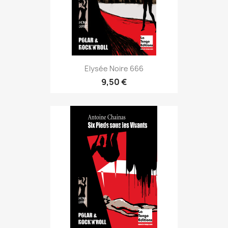
Elysée Noire 666
9,50 €