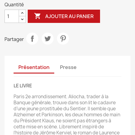
Quantité

AJOUTER AU PANIER
Partager
Présentation
Presse
LE LIVRE
Paris 2e arrondissement. Aliocha, trader à la
Banque générale, trouve dans son lit le cadavre
d’une jeune prostituée du Sentier. Il semble que
Alzheimer et Parkinson, les deux hommes de main
du Président Klaus, ne soient pas étrangers à
cette mise en scène. Librement inspiré de
l’histoire de Jérôme Kerviel, le roman de Laurence