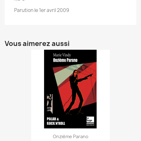
Parution le 1er avril 2009
Vous aimerez aussi
Onzième Parano