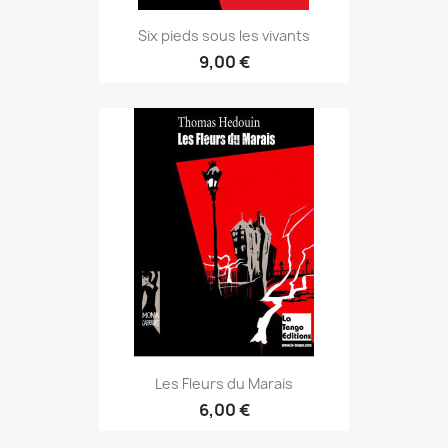
Six pieds sous les vivants
9,00 €
Les Fleurs du Marais
6,00 €