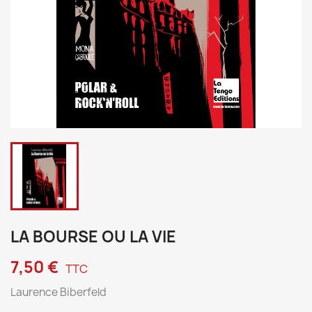
LA BOURSE OU LA VIE
7,50 €
TTC
Laurence Biberfeld