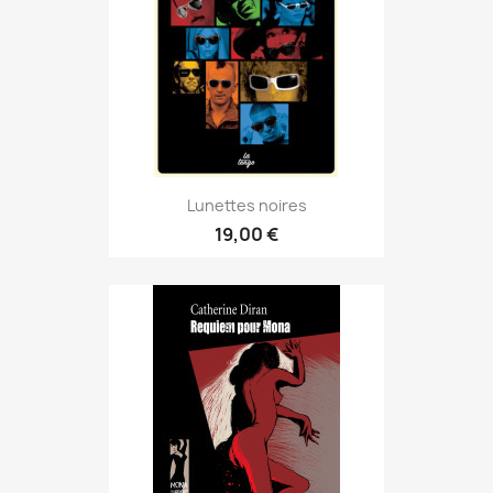
Lunettes noires
19,00 €