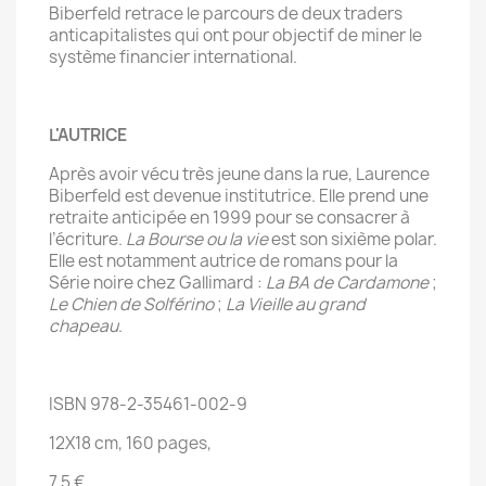
Biberfeld retrace le parcours de deux traders
anticapitalistes qui ont pour objectif de miner le
système financier international.
L'AUTRICE
Après avoir vécu très jeune dans la rue, Laurence
Biberfeld est devenue institutrice. Elle prend une
retraite anticipée en 1999 pour se consacrer à
l’écriture.
La Bourse ou la vie
est son sixième polar.
Elle est notamment autrice de romans pour la
Série noire chez Gallimard :
La BA de Cardamone
;
Le Chien de Solférino
;
La Vieille au grand
chapeau
.
ISBN 978-2-35461-002-9
12X18 cm, 160 pages,
7,5 €