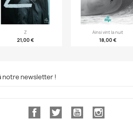
Z
Ainsi vint la nuit
21,00 €
18,00 €
notre newsletter !
Facebook
Twitter
YouTube
Instagram