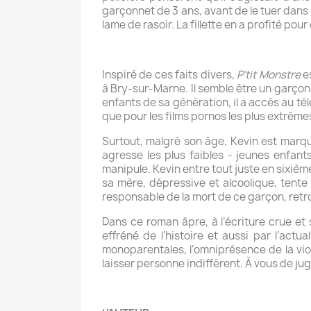
garçonnet de 3 ans, avant de le tuer dans 
lame de rasoir. La fillette en a profité po
Inspiré de ces faits divers,
P’tit Monstre
es
à Bry-sur-Marne. Il semble être un garçon a
enfants de sa génération, il a accès au tél
que pour les films pornos les plus extrême
Surtout, malgré son âge, Kevin est marqu
agresse les plus faibles - jeunes enfan
manipule. Kevin entre tout juste en sixième
sa mère, dépressive et alcoolique, tente 
responsable de la mort de ce garçon, retr
Dans ce roman âpre, à l’écriture crue et
effréné de l’histoire et aussi par l’act
monoparentales, l’omniprésence de la vi
laisser personne indifférent. À vous de ju