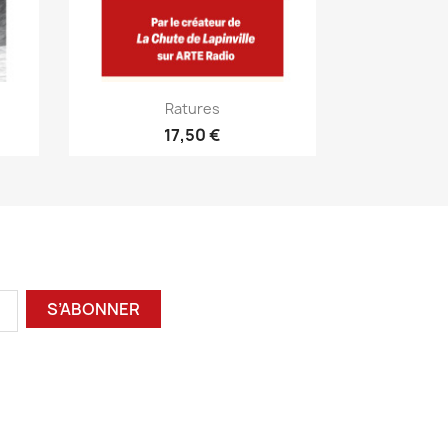
Ratures
17,50 €
S’ABONNER