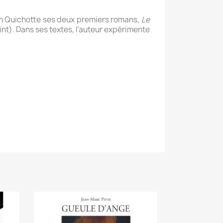
Don Quichotte ses deux premiers romans,
Le
oint). Dans ses textes, l’auteur expérimente