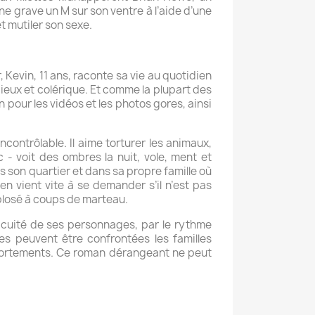
ne grave un M sur son ventre à l’aide d’une
et mutiler son sexe.
 Kevin, 11 ans, raconte sa vie au quotidien
cieux et colérique. Et comme la plupart des
n pour les vidéos et les photos gores, ainsi
ontrôlable. Il aime torturer les animaux,
- voit des ombres la nuit, vole, ment et
ns son quartier et dans sa propre famille où
en vient vite à se demander s’il n’est pas
plosé à coups de marteau.
’acuité de ses personnages, par le rythme
les peuvent être confrontées les familles
mportements. Ce roman dérangeant ne peut