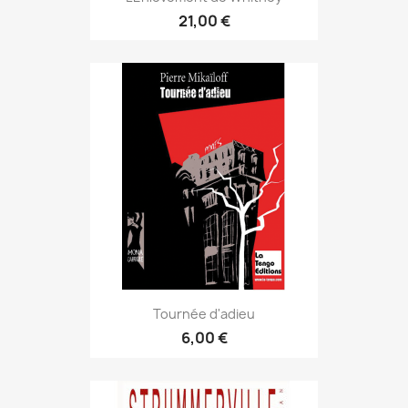
21,00 €
Tournée d'adieu
6,00 €