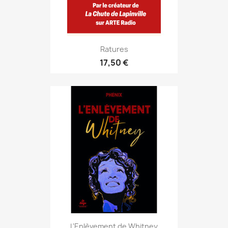
Ratures
17,50 €
L'Enlèvement de Whitney