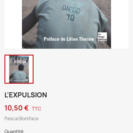
L'EXPULSION
10,50 €
TTC
Pascal Boniface
Quantité