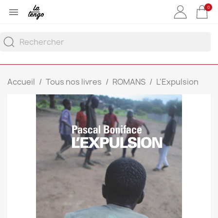
0

Accueil
Tous nos livres
ROMANS
L'Expulsion