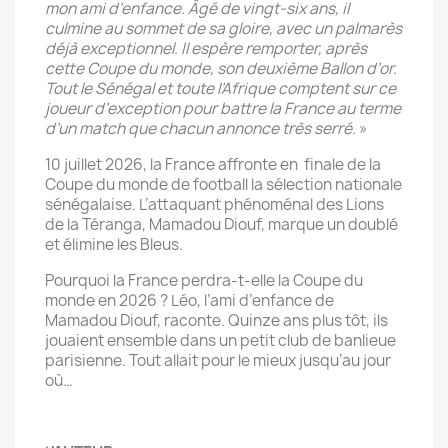
mon ami d’enfance. Âgé de vingt-six ans, il
culmine au sommet de sa gloire, avec un palmarès
déjà exceptionnel. Il espère remporter, après
cette Coupe du monde, son deuxième Ballon d’or.
Tout le Sénégal et toute l’Afrique comptent sur ce
joueur d’exception pour battre la France au terme
d’un match que chacun annonce très serré.
»
10 juillet 2026, la France affronte en finale de la
Coupe du monde de football la sélection nationale
sénégalaise. L’attaquant phénoménal des Lions
de la Téranga, Mamadou Diouf, marque un doublé
et élimine les Bleus.
Pourquoi la France perdra-t-elle la Coupe du
monde en 2026 ? Léo, l’ami d’enfance de
Mamadou Diouf, raconte. Quinze ans plus tôt, ils
jouaient ensemble dans un petit club de banlieue
parisienne. Tout allait pour le mieux jusqu’au jour
où…