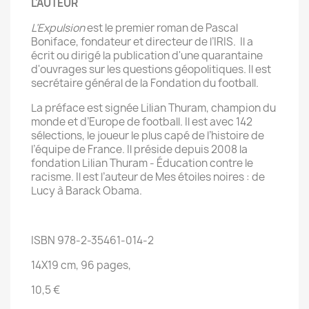
L'AUTEUR
L’Expulsion
est le premier roman de Pascal
Boniface, fondateur et directeur de l’IRIS. Il a
écrit ou dirigé la publication d'une quarantaine
d'ouvrages sur les questions géopolitiques. Il est
secrétaire général de la Fondation du football.
La préface est signée Lilian Thuram, champion du
monde et d’Europe de football. Il est avec 142
sélections, le joueur le plus capé de l’histoire de
l’équipe de France. Il préside depuis 2008 la
fondation Lilian Thuram - Éducation contre le
racisme. Il est l’auteur de Mes étoiles noires : de
Lucy à Barack Obama.
ISBN 978-2-35461-014-2
14X19 cm, 96 pages,
10,5 €