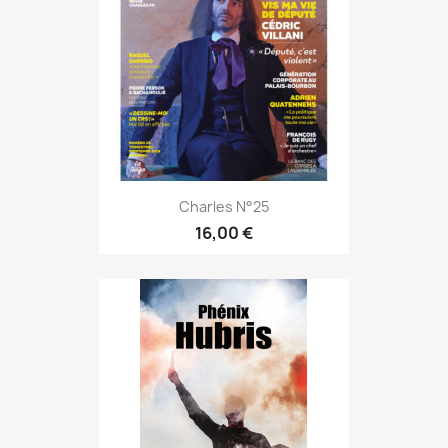
Charles N°25
16,00 €