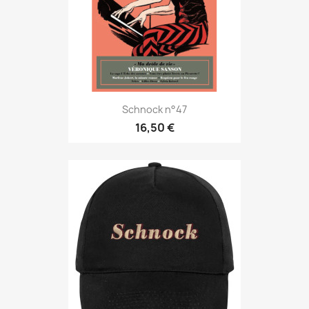
Schnock n°47
16,50 €