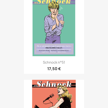
Schnock n°51
17,50 €