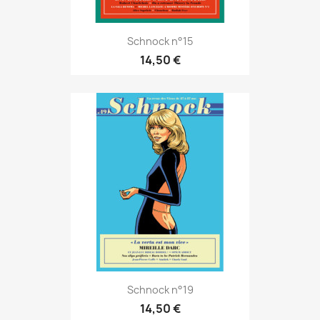
Schnock n°15
14,50 €
Schnock n°19
14,50 €