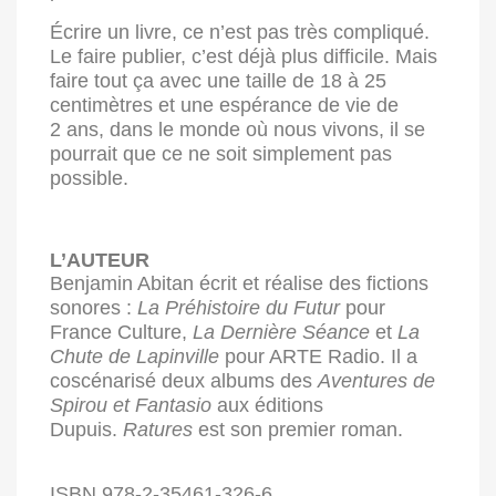
Écrire un livre, ce n’est pas très compliqué.
Le faire publier, c’est déjà plus difficile. Mais
faire tout ça avec une taille de 18 à 25
centimètres et une espérance de vie de
2 ans, dans le monde où nous vivons, il se
pourrait que ce ne soit simplement pas
possible.
L’AUTEUR
Benjamin Abitan écrit et réalise des fictions
sonores :
La Préhistoire du Futur
pour
France Culture,
La Dernière Séance
et
La
Chute de Lapinville
pour ARTE Radio. Il a
coscénarisé deux albums des
Aventures de
Spirou et Fantasio
aux éditions
Dupuis.
Ratures
est son premier roman.
ISBN 978-2-35461-326-6