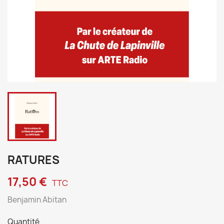
RATURES
17,50 €
TTC
Benjamin Abitan
Quantité