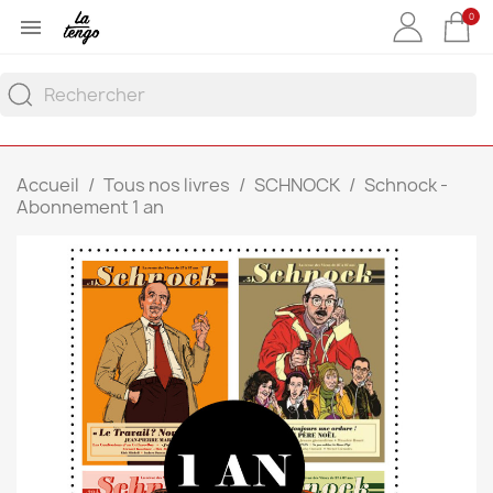
0

Accueil
Tous nos livres
SCHNOCK
Schnock -
Abonnement 1 an