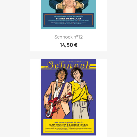
Schnock n°12
14,50 €