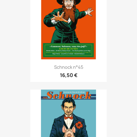
Schnock n°45
16,50 €