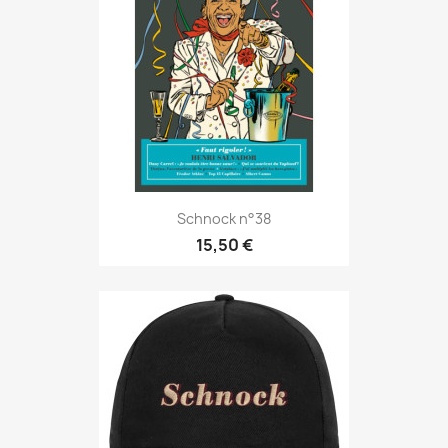
Schnock n°38
15,50 €