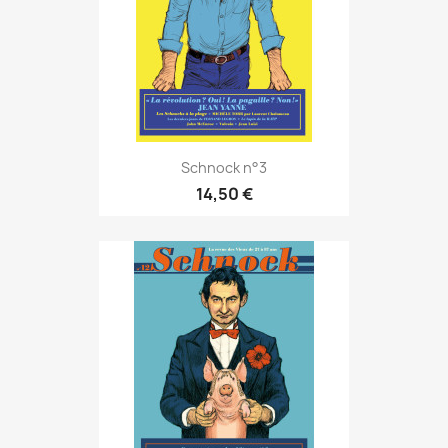
Schnock n°3
14,50 €