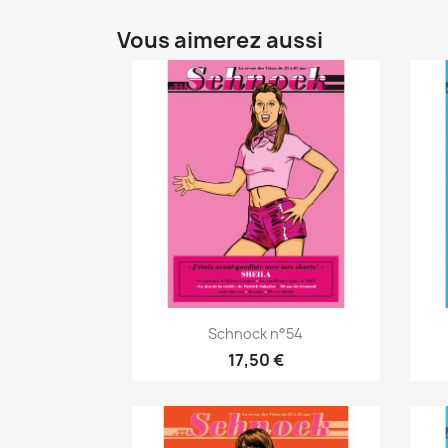
Vous aimerez aussi
Schnock n°54
17,50 €