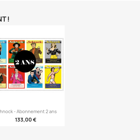
T !
hnock - Abonnement 2 ans
133,00 €