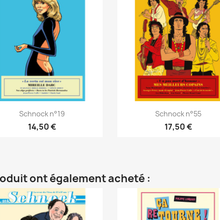
Schnock n°19
Schnock n°55
14,50 €
17,50 €
roduit ont également acheté :