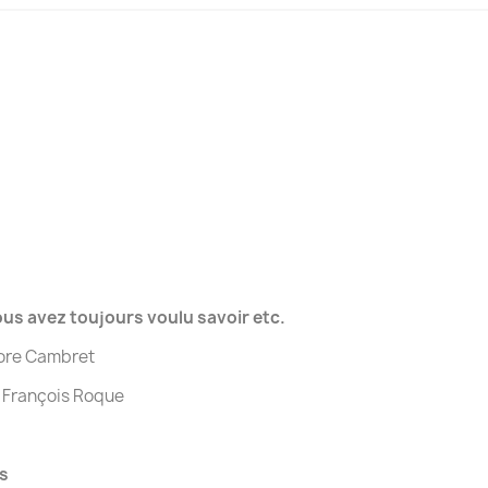
us avez toujours voulu savoir etc.
nore Cambret
 François Roque
s