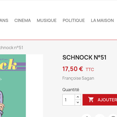
ANS
CINEMA
MUSIQUE
POLITIQUE
LA MAISON
chnock n°51
SCHNOCK N°51
17,50 €
TTC
Françoise Sagan
Quantité

AJOUTER