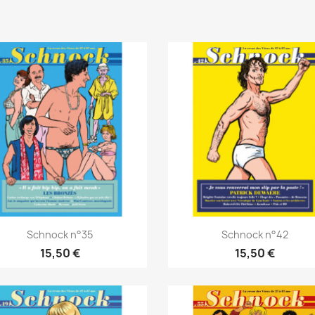
Schnock n°35
Schnock n°42
15,50 €
15,50 €