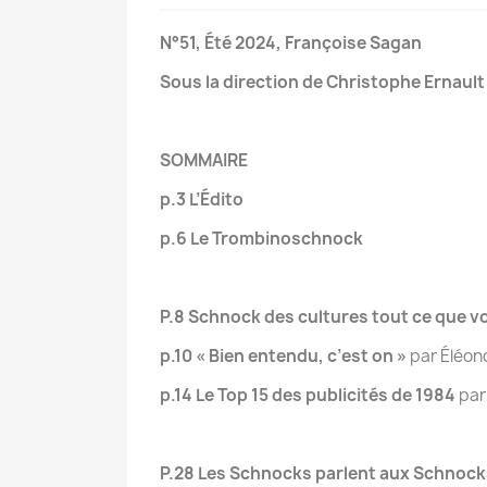
N°51,
Été 2024, Françoise Sagan
Sous la direction de Christophe Ernault
SOMMAIRE
p.3 L’Édito
p.6 Le Trombinoschnock
P.8 Schnock des cultures tout ce que vo
p.10 « Bien entendu, c’est on »
par Éléo
p.14 Le Top 15 des publicités de 1984
par
P.28 Les Schnocks parlent aux Schnock