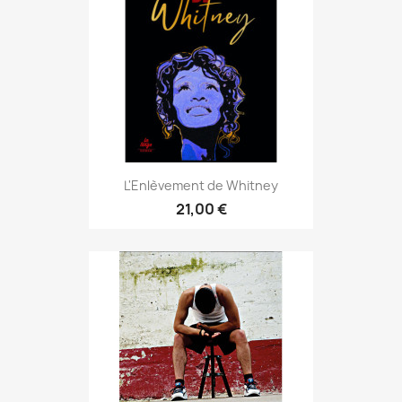
L'Enlèvement de Whitney
21,00 €