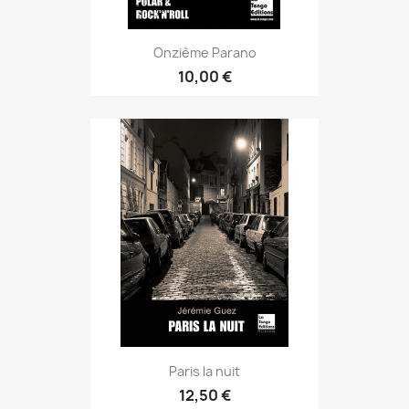
Onzième Parano
10,00 €
Paris la nuit
12,50 €