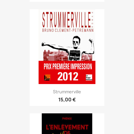
Strummerville
15,00 €