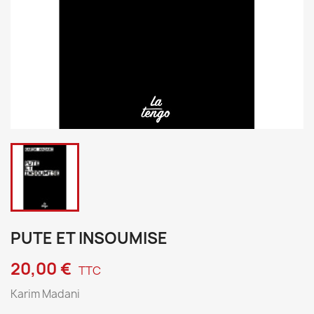
PUTE ET INSOUMISE
20,00 €
TTC
Karim Madani