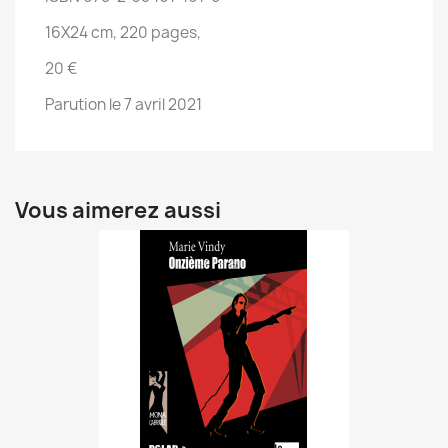
16X24 cm, 220 pages,
20 €
Parution le 7 avril 2021
Vous aimerez aussi