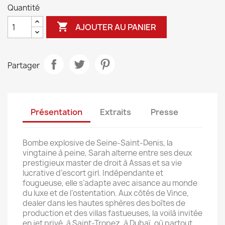
Quantité

AJOUTER AU PANIER
Partager
Présentation
Extraits
Presse
Bombe explosive de Seine-Saint-Denis, la
vingtaine à peine, Sarah alterne entre ses deux
prestigieux master de droit à Assas et sa vie
lucrative d’escort girl. Indépendante et
fougueuse, elle s’adapte avec aisance au monde
du luxe et de l’ostentation. Aux côtés de Vince,
dealer dans les hautes sphères des boîtes de
production et des villas fastueuses, la voilà invitée
en jet privé, à Saint-Tropez, à Dubaï, où partout,