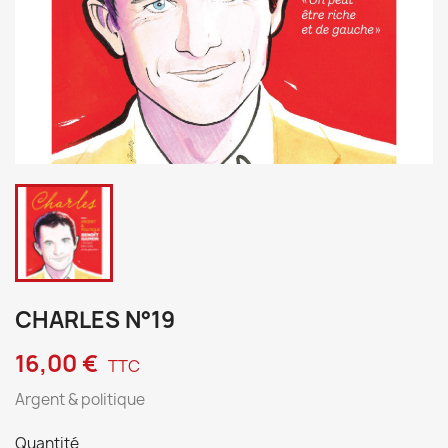
CHARLES N°19
16,00 €
TTC
Argent & politique
Quantité