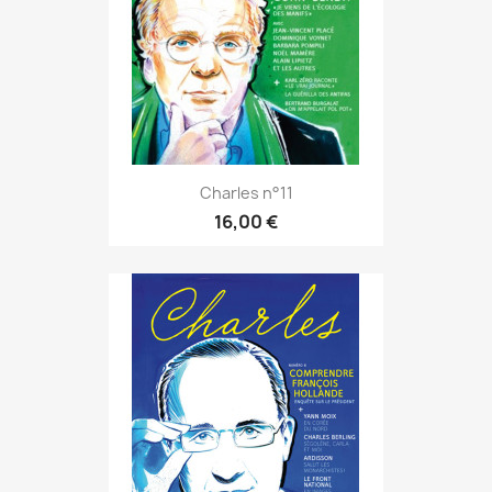
Charles n°11
16,00 €