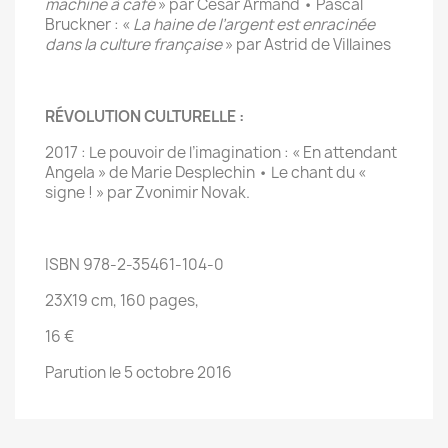
machine à café
» par César Armand • Pascal
Bruckner : «
La haine de l’argent est enracinée
dans la culture française
» par Astrid de Villaines
RÉVOLUTION CULTURELLE :
2017 : Le pouvoir de l’imagination : « En attendant
Angela » de Marie Desplechin • Le chant du «
signe ! » par Zvonimir Novak.
ISBN 978-2-35461-104-0
23X19 cm, 160 pages,
16 €
Parution le 5 octobre 2016