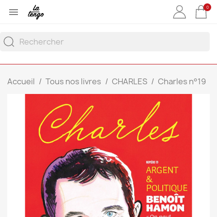
0

Accueil
Tous nos livres
CHARLES
Charles n°19