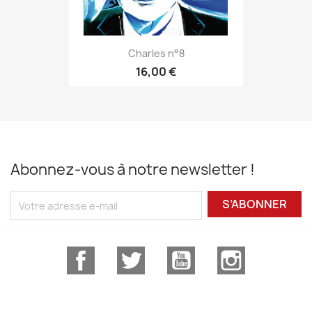
Charles n°8
16,00 €
Abonnez-vous à notre newsletter !
S’ABONNER
Facebook
Twitter
YouTube
Instagram