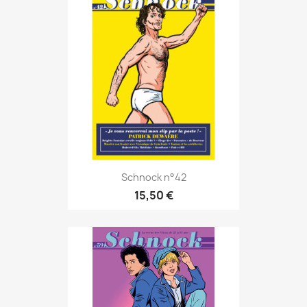
Schnock n°42
15,50 €