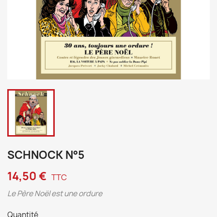
SCHNOCK N°5
14,50 €
TTC
Le Père Noël est une ordure
Quantité