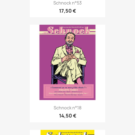
Schnock n°53
17,50 €
Schnock n°18
14,50 €