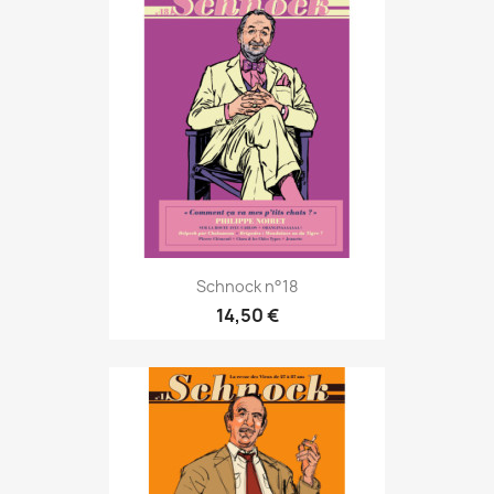
Schnock n°18
14,50 €