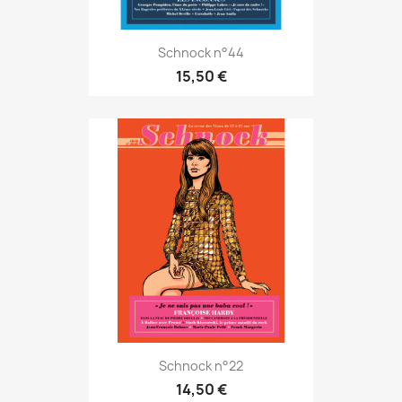
Schnock n°44
15,50 €
Schnock n°22
14,50 €