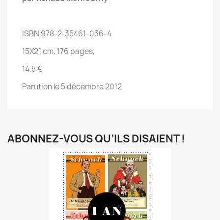
ISBN 978-2-35461-036-4
15X21 cm, 176 pages,
14,5 €
Parution le 5 décembre 2012
ABONNEZ-VOUS QU’ILS DISAIENT !