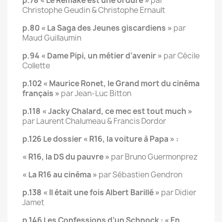
p.78 « Le Remake est une ordure »
par
Christophe Geudin & Christophe Ernault
p.80 « La Saga des Jeunes giscardiens »
par
Maud Guillaumin
p.94 « Dame Pipi, un métier d’avenir »
par Cécile
Collette
p.102 « Maurice Ronet, le Grand mort du cinéma
français »
par Jean-Luc Bitton
p.118 « Jacky Chalard, ce mec est tout much »
par Laurent Chalumeau & Francis Dordor
p.126 Le dossier « R16, la voiture à Papa » :
« R16, la DS du pauvre »
par Bruno Guermonprez
« La R16 au cinéma »
par Sébastien Gendron
p.138 « Il était une fois Albert Barillé »
par Didier
Jamet
p.146 Les Confessions d’un Schnock : « En