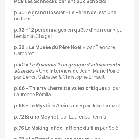
P.28 Les Schnocks parlent aux Schocks
p.30 Le grand Dossier - Le Père Noël est une
ordure
p.32 « 12 personnages en quête d’horreur »
par
Benjamin Chagall
p.38 « Le Musée du Père Noël »
par Éléonore
Cambret
p.42 «
Le Splendid ? un groupe d’adolescents
attardés
» Une interview de Jean-Marie Poiré
par Benoît Sabatier & Christophe Ernault
p.66 « Thierry Lhermitte vs les critiques »
par
Laurence Rémila
p.68 « Le Mystère Anémone »
par Julie Birmant
p.72 Bruno Moynot
par Laurence Rémila
p.76 Le Making-of de l’affiche du film
par Solé