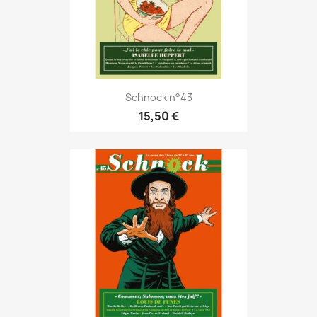
Schnock n°43
15,50 €