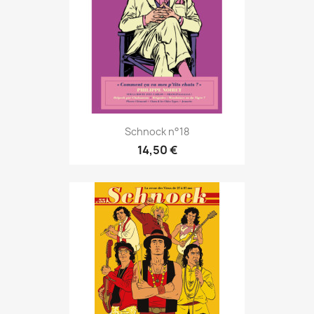
Schnock n°18
14,50 €