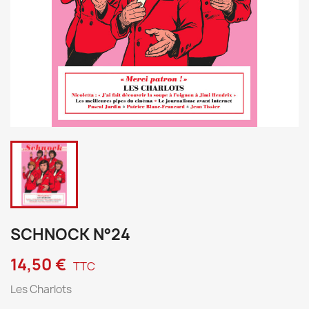
SCHNOCK N°24
14,50 €
TTC
Les Charlots