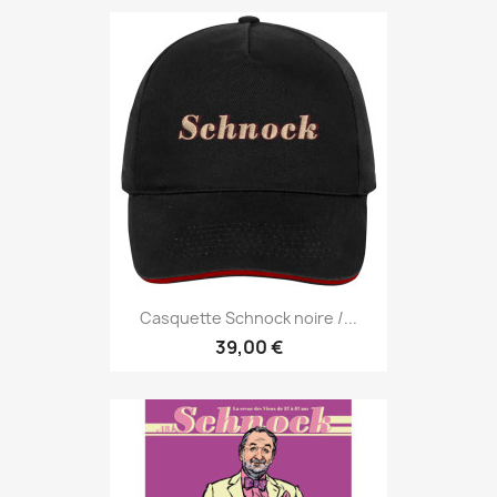
Casquette Schnock noire /...
39,00 €