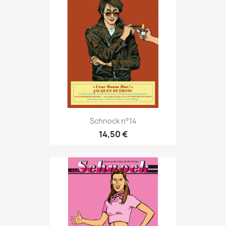
Schnock n°14
14,50 €