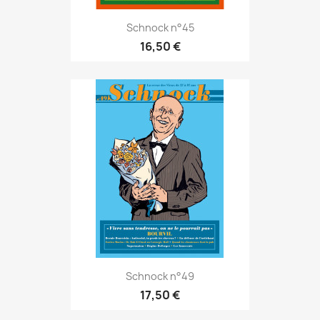
Schnock n°45
16,50 €
Schnock n°49
17,50 €