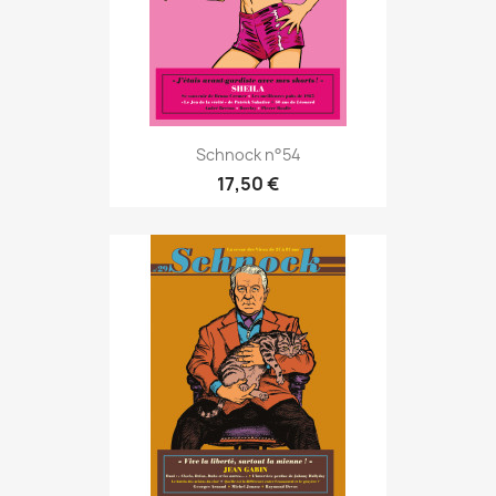
Schnock n°54
17,50 €