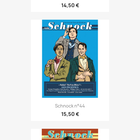
14,50 €
Schnock n°44
15,50 €