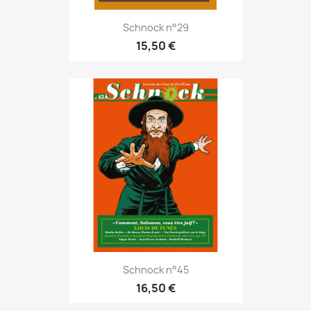
Schnock n°29
15,50 €
Schnock n°45
16,50 €