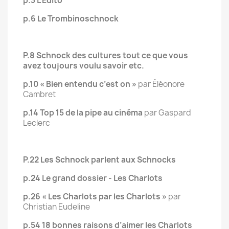
p.3 L’Édito
p.6 Le Trombinoschnock
P.8 Schnock des cultures tout ce que vous
avez toujours voulu savoir etc.
p.10 « Bien entendu c’est on »
par Éléonore
Cambret
p.14 Top 15 de la pipe au cinéma
par Gaspard
Leclerc
P.22 Les Schnock parlent aux Schnocks
p.24 Le grand dossier - Les Charlots
p.26 « Les Charlots par les Charlots »
par
Christian Eudeline
p.54 18 bonnes raisons d’aimer les Charlots