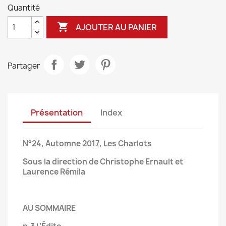
Quantité

AJOUTER AU PANIER
Partager
Présentation
Index
N°24, Automne 2017, Les Charlots
Sous la direction de Christophe Ernault et
Laurence Rémila
AU SOMMAIRE