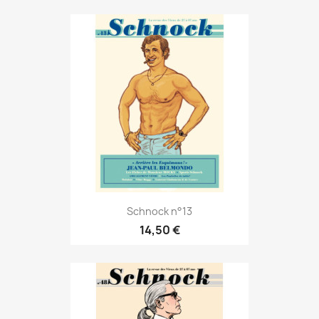
Schnock n°13
14,50 €