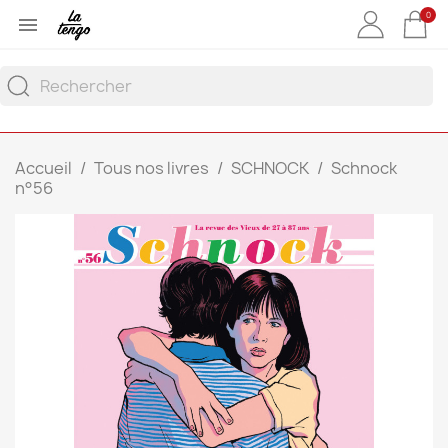
0

Accueil
Tous nos livres
SCHNOCK
Schnock
n°56