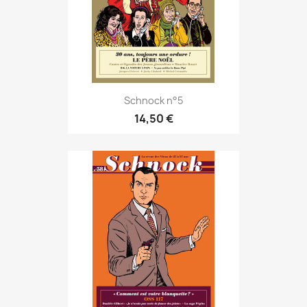
Schnock n°5
14,50 €