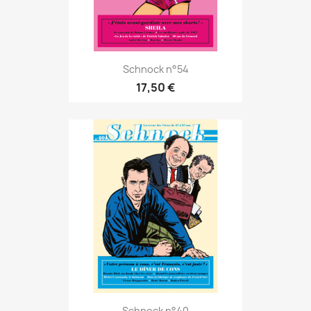
Schnock n°54
17,50 €
Schnock n°40