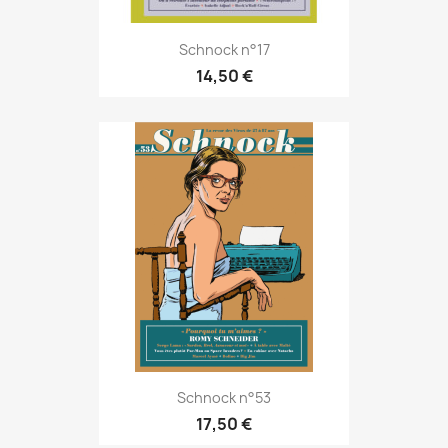
Schnock n°17
14,50 €
Schnock n°53
17,50 €