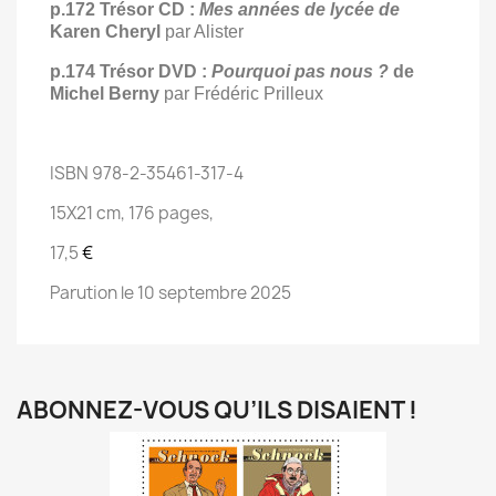
p.172 Trésor CD :
Mes années de lycée de
Karen Cheryl
par Alister
p.174 Trésor DVD :
Pourquoi pas nous ?
de
Michel Berny
par Frédéric Prilleux
ISBN 978-2-35461-317-4
15X21 cm, 176 pages,
17,5
€
Parution le 10 septembre 2025
ABONNEZ-VOUS QU’ILS DISAIENT !