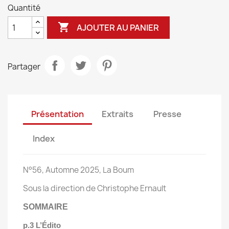
Quantité

AJOUTER AU PANIER
Partager
Présentation
Extraits
Presse
Index
N°56, Automne 2025, La Boum
Sous la direction de Christophe Ernault
SOMMAIRE
p.3 L’Édito