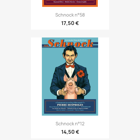
Schnock n°58
17,50 €
Schnock n°12
14,50 €