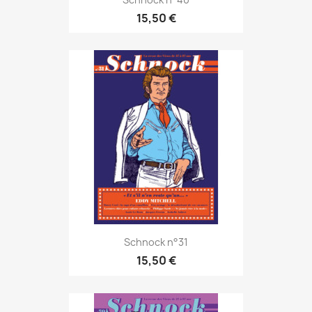
15,50 €
Schnock n°31
15,50 €