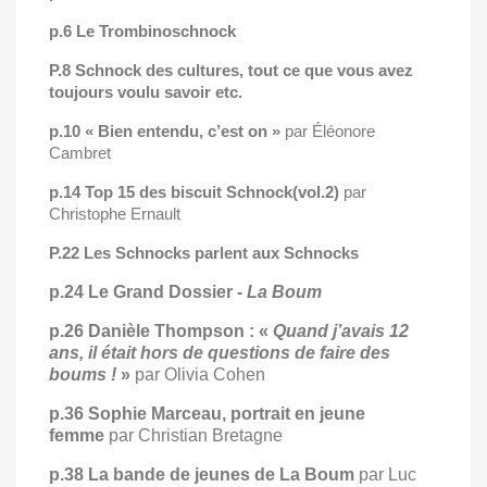
p.6 Le Trombinoschnock
P.8 Schnock des cultures,
tout ce que vous avez
toujours voulu savoir etc.
p.10 « Bien entendu, c’est on »
par Éléonore
Cambret
p.14 Top 15 des biscuit Schnock(vol.2)
par
Christophe Ernault
P.22 Les Schnocks parlent aux Schnocks
p.24 Le Grand Dossier -
La Boum
p.26 Danièle Thompson : «
Quand j’avais 12
ans, il était hors de questions de faire des
boums !
»
par Olivia Cohen
p.36 Sophie Marceau, portrait en jeune
femme
par Christian Bretagne
p.38 La bande de jeunes de La Boum
par Luc