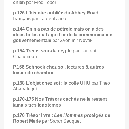
chien
par Fred Teper
p.126 L’histoire oubliée du Abbey Road
français
par Laurent Jaoui
p.144 On n’a pas de pétrole mais on a des
idées folles ou l’âge d’or de la communication
gouvernementale
par Zvonimir Novak
p.154 Trenet sous la crypte
par Laurent
Chalumeau
P.166 Schnock chez soi, lectures & autres
loisirs de chambre
p.168 L’objet chez soi : la colle UHU
par Théo
Abarrategui
p.170-175 Nos Trésors cachés ne le restent
jamais très longtemps
p.170 Trésor livre :
Les Hommes protégés
de
Robert Merle
par Sarah Sauquet