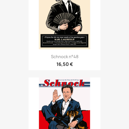
Schnock n°48
16,50 €