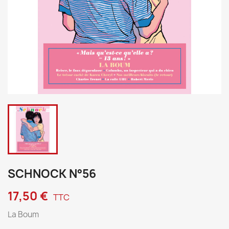
SCHNOCK N°56
17,50 €
TTC
La Boum