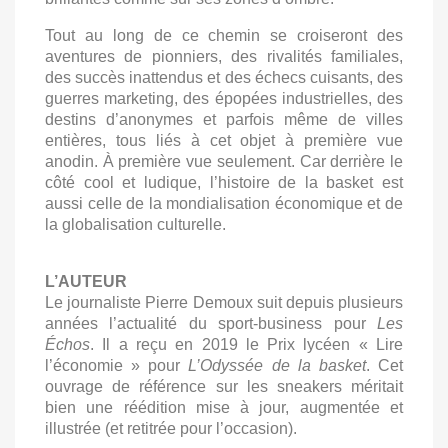
Tout au long de ce chemin se croiseront des
aventures de pionniers, des rivalités familiales,
des succès inattendus et des échecs cuisants, des
guerres marketing, des épopées industrielles, des
destins d’anonymes et parfois même de villes
entières, tous liés à cet objet à première vue
anodin. À première vue seulement. Car derrière le
côté cool et ludique, l’histoire de la basket est
aussi celle de la mondialisation économique et de
la globalisation culturelle.
L’AUTEUR
Le journaliste Pierre Demoux suit depuis plusieurs
années l’actualité du sport-business pour
Les
Échos
. Il a reçu en 2019 le Prix lycéen « Lire
l’économie » pour
L’Odyssée de la basket
. Cet
ouvrage de référence sur les sneakers méritait
bien une réédition mise à jour, augmentée et
illustrée (et retitrée pour l’occasion).