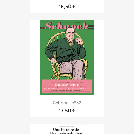
16,50 €
Schnock n°52
17,50 €