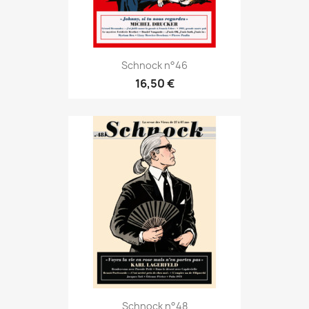
Schnock n°46
16,50 €
Schnock n°48