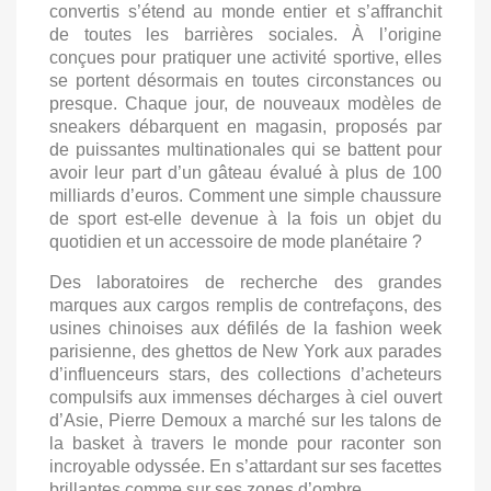
convertis s’étend au monde entier et s’affranchit
de toutes les barrières sociales. À l’origine
conçues pour pratiquer une activité sportive, elles
se portent désormais en toutes circonstances ou
presque. Chaque jour, de nouveaux modèles de
sneakers débarquent en magasin, proposés par
de puissantes multinationales qui se battent pour
avoir leur part d’un gâteau évalué à plus de 100
milliards d’euros. Comment une simple chaussure
de sport est-elle devenue à la fois un objet du
quotidien et un accessoire de mode planétaire ?
Des laboratoires de recherche des grandes
marques aux cargos remplis de contrefaçons, des
usines chinoises aux défilés de la fashion week
parisienne, des ghettos de New York aux parades
d’influenceurs stars, des collections d’acheteurs
compulsifs aux immenses décharges à ciel ouvert
d’Asie, Pierre Demoux a marché sur les talons de
la basket à travers le monde pour raconter son
incroyable odyssée. En s’attardant sur ses facettes
brillantes comme sur ses zones d’ombre.