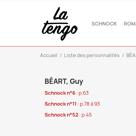
SCHNOCK
ROM
Accueil
Liste des personnalités
BÉA
BÉART, Guy
Schnock n°6
: p.63
Schnock n°11
: p.78 à 93
Schnock n°52
: p.45