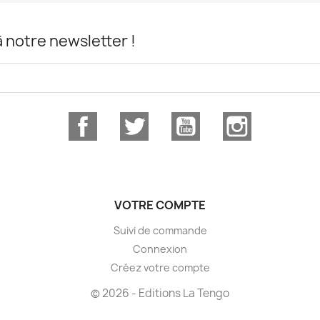
notre newsletter !
Facebook
Twitter
YouTube
Instagram
VOTRE COMPTE
Suivi de commande
Connexion
Créez votre compte
© 2026 - Editions La Tengo