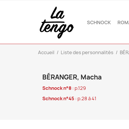
SCHNOCK
ROM
Accueil
Liste des personnalités
BÉR
BÉRANGER, Macha
Schnock n°8
: p.129
Schnock n°45
: p.28 à 41