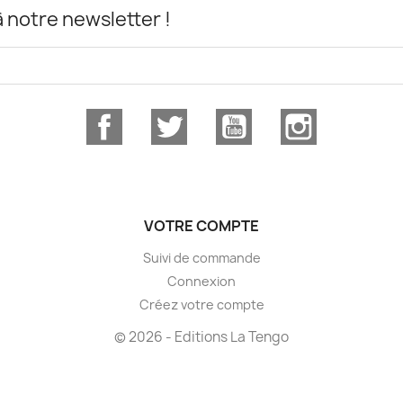
notre newsletter !
Facebook
Twitter
YouTube
Instagram
VOTRE COMPTE
Suivi de commande
Connexion
Créez votre compte
© 2026 - Editions La Tengo