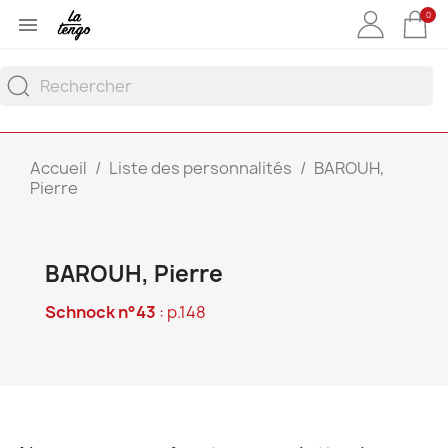
0

Accueil
Liste des personnalités
BAROUH,
Pierre
BAROUH, Pierre
Schnock n°43
: p.148