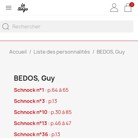
0

Accueil
Liste des personnalités
BEDOS, Guy
BEDOS, Guy
Schnock n°1
: p.64 à 65
Schnock n°3
: p.13
Schnock n°10
: p.30 à 85
Schnock n°13
: p.46 à 47
Schnock n°36
: p.13