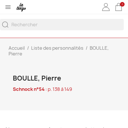
0

Accueil
Liste des personnalités
BOULLE,
Pierre
BOULLE, Pierre
Schnock n°54
: p. 138 à 149