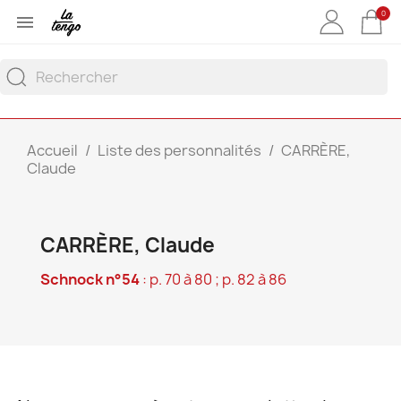
0

Accueil
Liste des personnalités
CARRÈRE,
Claude
CARRÈRE, Claude
Schnock n°54
: p. 70 à 80 ; p. 82 à 86