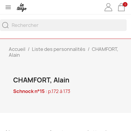
0

Accueil
Liste des personnalités
CHAMFORT,
Alain
CHAMFORT, Alain
Schnock n°15
: p.172 à 173