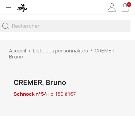
0

Accueil
Liste des personnalités
CREMER,
Bruno
CREMER, Bruno
Schnock n°54
: p. 150 à 167