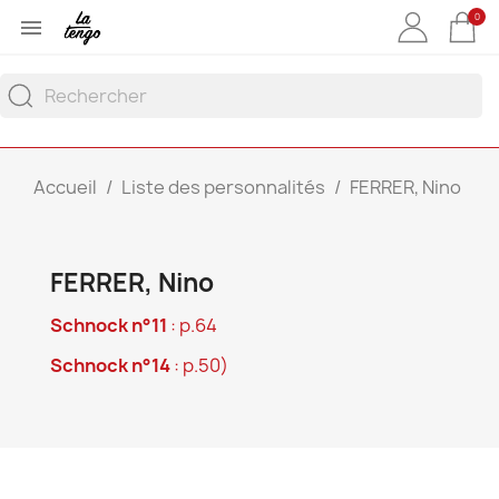
0

Accueil
Liste des personnalités
FERRER, Nino
FERRER, Nino
Schnock n°11
: p.64
Schnock n°14
: p.50)