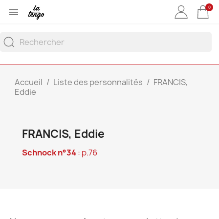
0

Accueil
Liste des personnalités
FRANCIS,
Eddie
FRANCIS, Eddie
Schnock n°34
: p.76