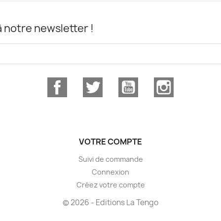
notre newsletter !
Facebook
Twitter
YouTube
Instagram
VOTRE COMPTE
Suivi de commande
Connexion
Créez votre compte
© 2026 - Editions La Tengo