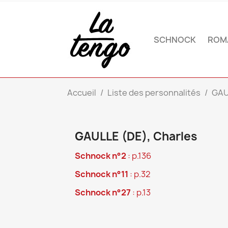
SCHNOCK
ROM
Accueil
Liste des personnalités
GAU
GAULLE (DE), Charles
Schnock n°2
: p.136
Schnock n°11
: p.32
Schnock n°27
: p.13