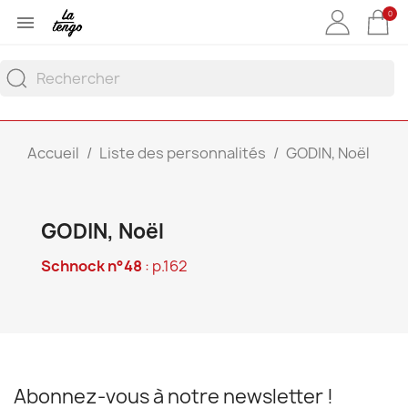
0

Accueil
Liste des personnalités
GODIN, Noël
GODIN, Noël
Schnock n°48
: p.162
Abonnez-vous à notre newsletter !