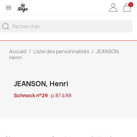
0

Accueil
Liste des personnalités
JEANSON,
Henri
JEANSON, Henri
Schnock n°29
: p.87 à 88