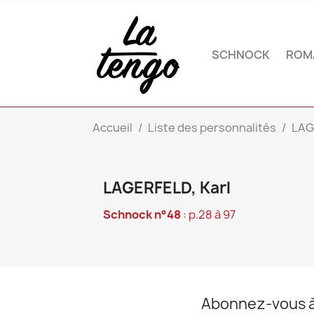
SCHNOCK
ROM
Accueil
Liste des personnalités
LAG
LAGERFELD, Karl
Schnock n°48
: p.28 à 97
Abonnez-vous à 